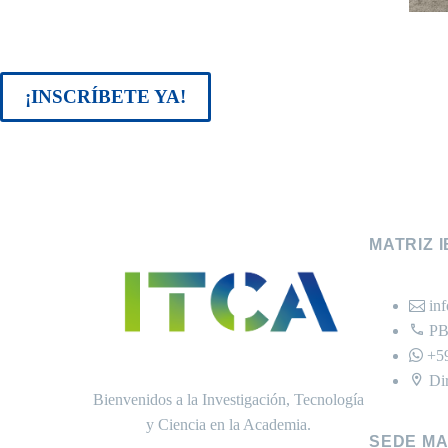
¡INSCRÍBETE YA!
MATRIZ 
in
PB
+5
Di
Bienvenidos a la Investigación, Tecnología
y Ciencia en la Academia.
SEDE M