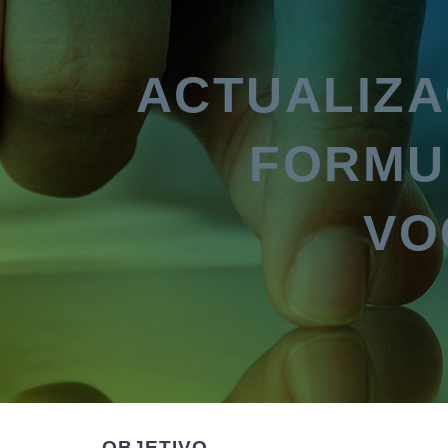
ACTUALIZA
FORMU
VO
OBJETIVO