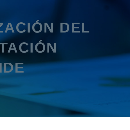
ZACIÓN DEL
TACIÓN
IDE