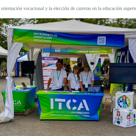
orientación vocacional y la elección de carreras en la educación superio