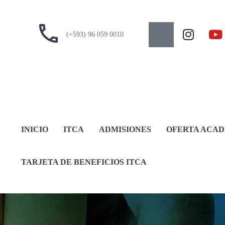
(+593) 96 059 0010
INICIO
ITCA
ADMISIONES
OFERTA ACA
TARJETA DE BENEFICIOS ITCA