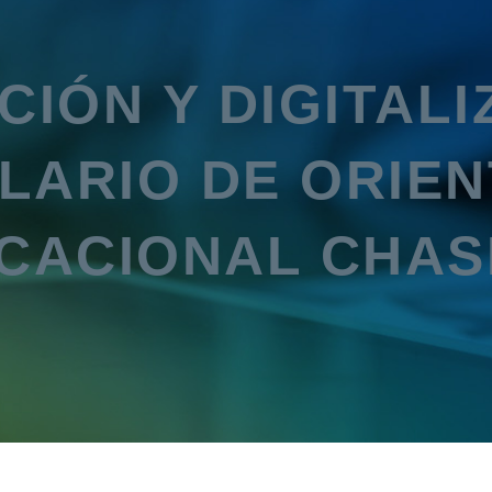
CIÓN Y DIGITALI
LARIO DE ORIEN
CACIONAL CHAS