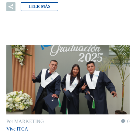
LEER MÁS
Por MARKETING
0
Vive ITCA