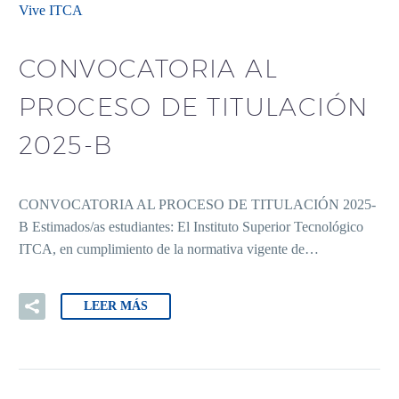
Vive ITCA
CONVOCATORIA AL
PROCESO DE TITULACIÓN
2025-B
CONVOCATORIA AL PROCESO DE TITULACIÓN 2025-
B Estimados/as estudiantes: El Instituto Superior Tecnológico
ITCA, en cumplimiento de la normativa vigente de…
LEER MÁS