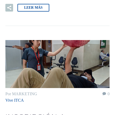
LEER MÁS
Por MARKETING
0
Vive ITCA