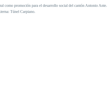
al como promoción para el desarrollo social del cantón Antonio Ante.
xterna: Túnel Carpiano.