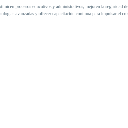
ptimicen procesos educativos y administrativos, mejoren la seguridad 
cnologías avanzadas y ofrecer capacitación continua para impulsar el cr