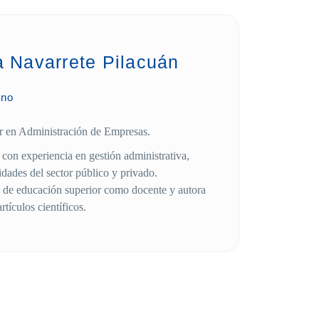
a Navarrete Pilacuán
ano
er en Administración de Empresas.
on experiencia en gestión administrativa,
idades del sector público y privado.
es de educación superior como docente y autora
rtículos científicos.