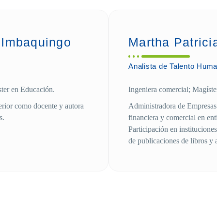
s Imbaquingo
Martha Patrici
Analista de Talento Hum
ster en Educación.
Ingeniera comercial; Magíst
erior como docente y autora
Administradora de Empresas c
s.
financiera y comercial en ent
Participación en institucion
de publicaciones de libros y a