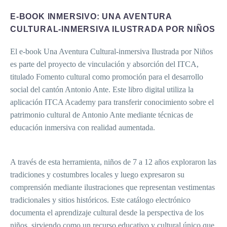
E-BOOK INMERSIVO: UNA AVENTURA
CULTURAL-INMERSIVA ILUSTRADA POR NIÑOS
El e-book Una Aventura Cultural-inmersiva Ilustrada por Niños
es parte del proyecto de vinculación y absorción del ITCA,
titulado Fomento cultural como promoción para el desarrollo
social del cantón Antonio Ante. Este libro digital utiliza la
aplicación ITCA Academy para transferir conocimiento sobre el
patrimonio cultural de Antonio Ante mediante técnicas de
educación inmersiva con realidad aumentada.
A través de esta herramienta, niños de 7 a 12 años exploraron las
tradiciones y costumbres locales y luego expresaron su
comprensión mediante ilustraciones que representan vestimentas
tradicionales y sitios históricos. Este catálogo electrónico
documenta el aprendizaje cultural desde la perspectiva de los
niños, sirviendo como un recurso educativo y cultural único que