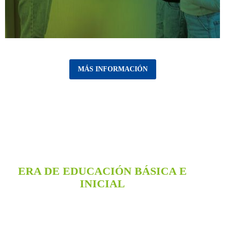
MÁS INFORMACIÓN
ESPACIOS REALES DE
APRENDIZAJE
ERA DE EDUCACIÓN BÁSICA E
INICIAL
Ecosistema integral diseñado para nutrir el
potencial de niños y niñas desde los 0 hasta los 12