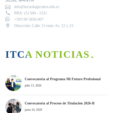
SEDE MANTA
info@tecnologicoitca.edu.ec
PBX: (5) 500 - 1521
+593 99 5850 007
Dirección: Calle 13 entre Av. 22 y 23
ITCA NOTICIAS
Convocatoria al Programa Mi Futuro Profesional
julio 13, 2026
Convocatoria al Proceso de Titulación 2026-B
junio 24, 2026