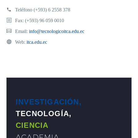
Teléfono
(+593) 6 2558 378
Fax: (+593) 96 059 0010
Email:
info@tecnologicoitca.edu.ec
Web:
itca.edu.ec
INVESTIGACIÓN,
TECNOLOGÍA,
CIENCIA
ACADEMIA
.