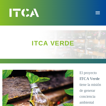
ITCA VERDE
El proyecto
ITCA Verde
tiene la misión
de generar
conciencia
ambiental