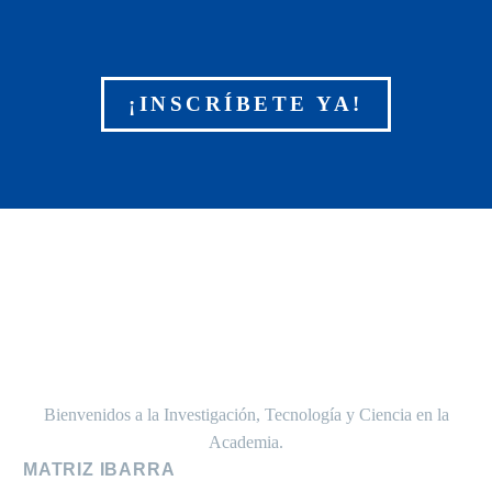
¡INSCRÍBETE YA!
Bienvenidos a la Investigación, Tecnología y Ciencia en la
Academia.
MATRIZ IBARRA