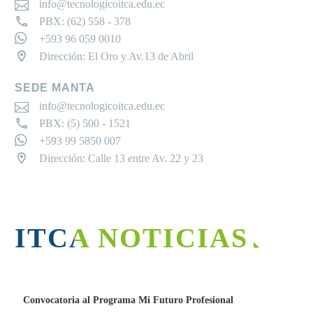
info@tecnologicoitca.edu.ec
PBX: (62) 558 - 378
+593 96 059 0010
Dirección: El Oro y Av.13 de Abril
SEDE MANTA
info@tecnologicoitca.edu.ec
PBX: (5) 500 - 1521
+593 99 5850 007
Dirección: Calle 13 entre Av. 22 y 23
ITCA NOTICIAS
Convocatoria al Programa Mi Futuro Profesional