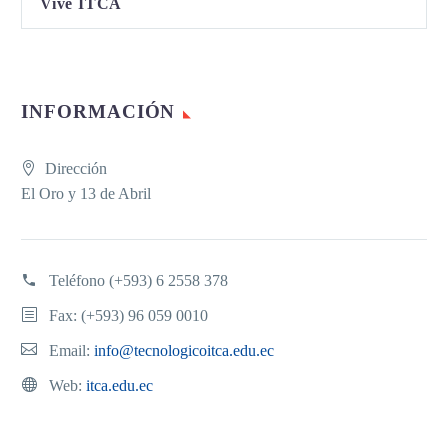
Vive ITCA
INFORMACIÓN
Dirección
El Oro y 13 de Abril
Teléfono
(+593) 6 2558 378
Fax: (+593) 96 059 0010
Email:
info@tecnologicoitca.edu.ec
Web:
itca.edu.ec