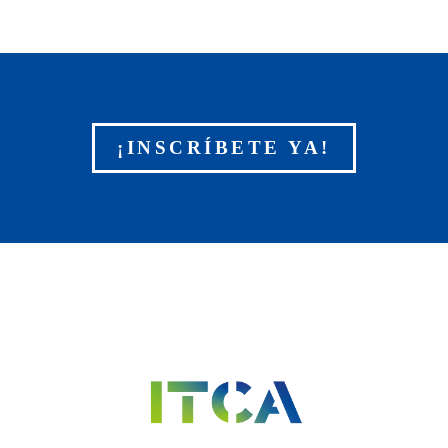
¡INSCRÍBETE YA!