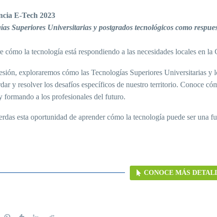
ncia E-Tech 2023
ías Superiores Universitarias y postgrados tecnológicos como respuesta
e cómo la tecnología está respondiendo a las necesidades locales en l
sesión, exploraremos cómo las Tecnologías Superiores Universitarias y 
dar y resolver los desafíos específicos de nuestro territorio. Conoce c
y formando a los profesionales del futuro.
ierdas esta oportunidad de aprender cómo la tecnología puede ser una f
CONOCE MÁS DETAL