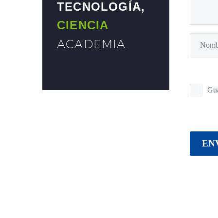
TECNOLOGÍA,
CIENCIA
ACADEMIA
.
Gua
EN