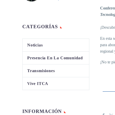
Confere
Tecnolog
CATEGORÍAS
¡Descubr
En esta 
para abor
Noticias
regional 
Presencia En La Comunidad
¡No te p
Transmisiones
Vive ITCA
INFORMACIÓN