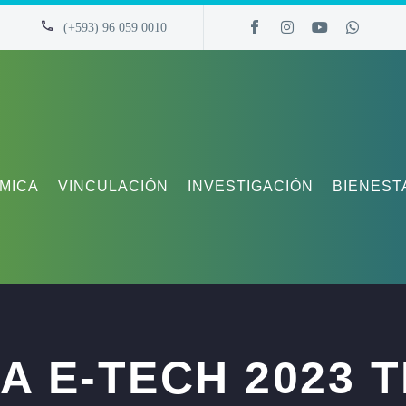
(+593) 96 059 0010
MICA
VINCULACIÓN
INVESTIGACIÓN
BIENEST
A E-TECH 2023 