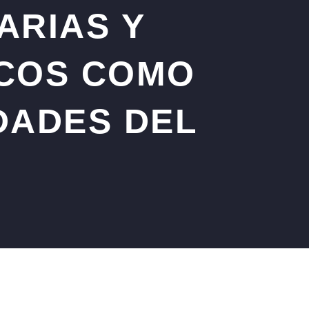
ARIAS Y
COS COMO
DADES DEL