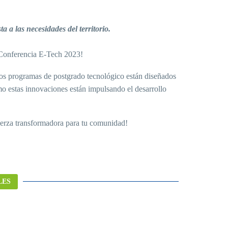
 a las necesidades del territorio.
a Conferencia E-Tech 2023!
los programas de postgrado tecnológico están diseñados
ómo estas innovaciones están impulsando el desarrollo
uerza transformadora para tu comunidad!
LES