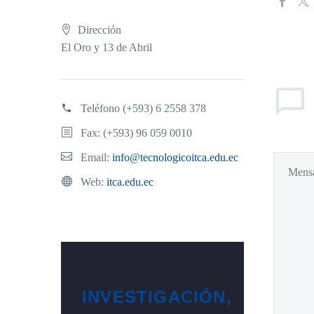
Dirección
El Oro y 13 de Abril
Teléfono
(+593) 6 2558 378
Fax: (+593) 96 059 0010
Email:
info@tecnologicoitca.edu.ec
Web:
itca.edu.ec
INVESTIGACIÓN,