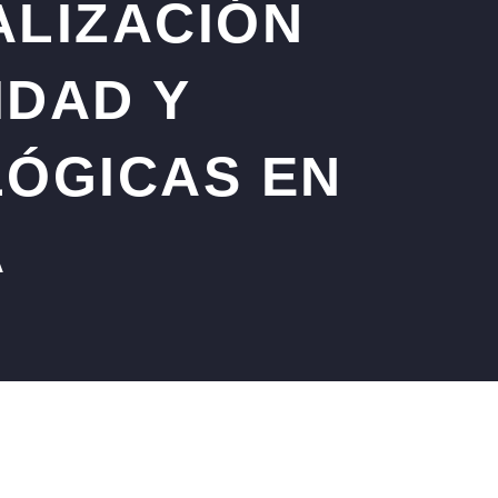
ALIZACIÓN
IDAD Y
LÓGICAS EN
A