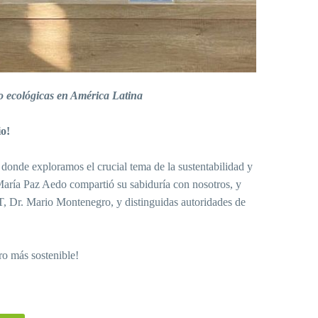
o ecológicas en América Latina
io!
onde exploramos el crucial tema de la sustentabilidad y
María Paz Aedo compartió su sabiduría con nosotros, y
T, Dr. Mario Montenegro, y distinguidas autoridades de
ro más sostenible!