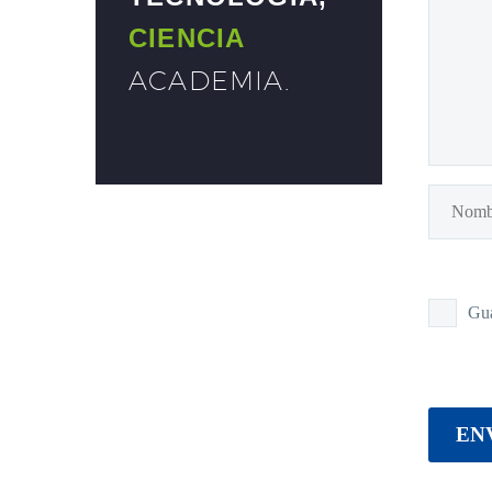
CIENCIA
ACADEMIA
.
Gua
EN