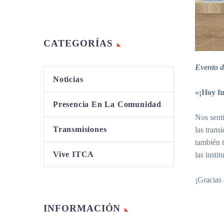
CATEGORÍAS
Evento d
Noticias
«¡Hoy fu
Presencia En La Comunidad
Nos sent
Transmisiones
las tran
también 
Vive ITCA
las insti
¡Gracias 
INFORMACIÓN