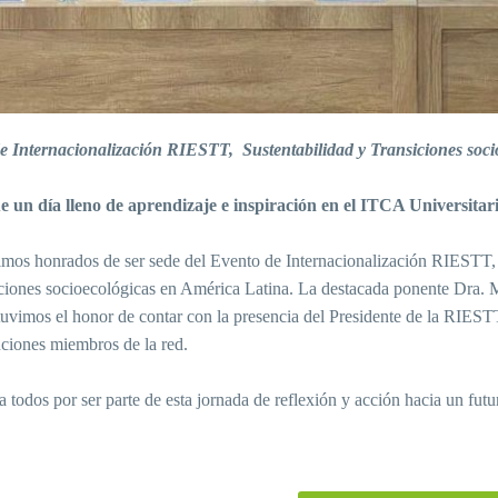
e Internacionalización RIESTT, Sustentabilidad y Transiciones soci
e un día lleno de aprendizaje e inspiración en el ITCA Universitar
imos honrados de ser sede del Evento de Internacionalización RIESTT, d
siciones socioecológicas en América Latina. La destacada ponente Dra. 
tuvimos el honor de contar con la presencia del Presidente de la RIEST
tuciones miembros de la red.
a todos por ser parte de esta jornada de reflexión y acción hacia un futu