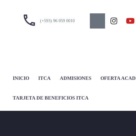
(+593) 96 059 0010
INICIO
ITCA
ADMISIONES
OFERTA ACA
TARJETA DE BENEFICIOS ITCA