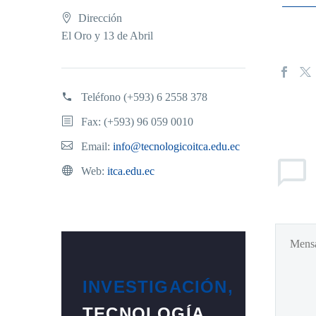
Dirección
El Oro y 13 de Abril
Teléfono
(+593) 6 2558 378
Fax: (+593) 96 059 0010
Email:
info@tecnologicoitca.edu.ec
Web:
itca.edu.ec
INVESTIGACIÓN,
TECNOLOGÍA,