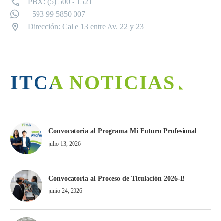
PBX: (5) 500 - 1521
+593 99 5850 007
Dirección: Calle 13 entre Av. 22 y 23
ITCA NOTICIAS
Convocatoria al Programa Mi Futuro Profesional
julio 13, 2026
Convocatoria al Proceso de Titulación 2026-B
junio 24, 2026