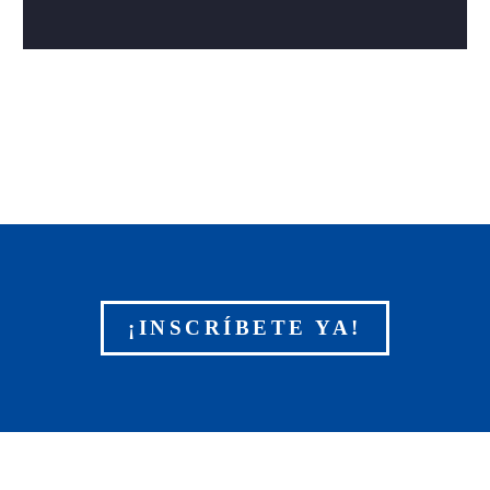
¡INSCRÍBETE YA!