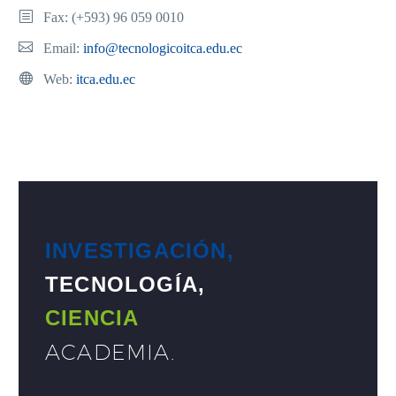
Fax: (+593) 96 059 0010
Email:
info@tecnologicoitca.edu.ec
Web:
itca.edu.ec
INVESTIGACIÓN,
TECNOLOGÍA,
CIENCIA
ACADEMIA
.