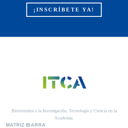
¡INSCRÍBETE YA!
Bienvenidos a la Investigación, Tecnología y Ciencia en la
Academia.
MATRIZ IBARRA