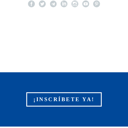
¡INSCRÍBETE YA!