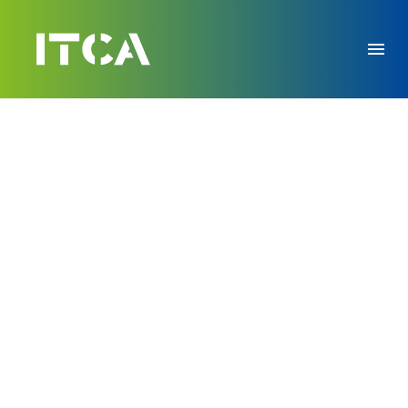
ARCHITECTURE
PROJECT (DEMO)
Lorem ipsum dolor sit amet ipsum