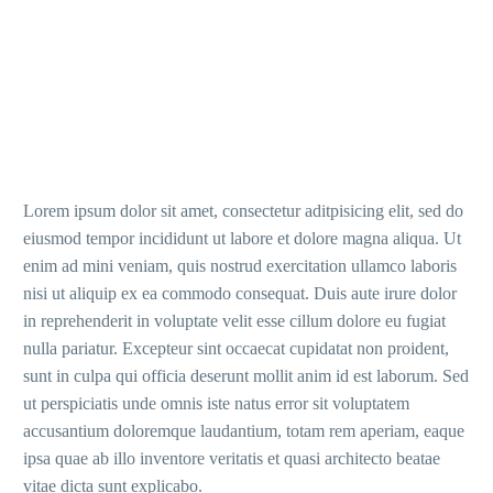
Lorem ipsum dolor sit amet, consectetur aditpisicing elit, sed do
eiusmod tempor incididunt ut labore et dolore magna aliqua. Ut
enim ad mini veniam, quis nostrud exercitation ullamco laboris
nisi ut aliquip ex ea commodo consequat. Duis aute irure dolor
in reprehenderit in voluptate velit esse cillum dolore eu fugiat
nulla pariatur. Excepteur sint occaecat cupidatat non proident,
sunt in culpa qui officia deserunt mollit anim id est laborum. Sed
ut perspiciatis unde omnis iste natus error sit voluptatem
accusantium doloremque laudantium, totam rem aperiam, eaque
ipsa quae ab illo inventore veritatis et quasi architecto beatae
vitae dicta sunt explicabo.