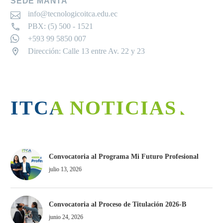
SEDE MANTA
info@tecnologicoitca.edu.ec
PBX: (5) 500 - 1521
+593 99 5850 007
Dirección: Calle 13 entre Av. 22 y 23
ITCA NOTICIAS
Convocatoria al Programa Mi Futuro Profesional
julio 13, 2026
Convocatoria al Proceso de Titulación 2026-B
junio 24, 2026