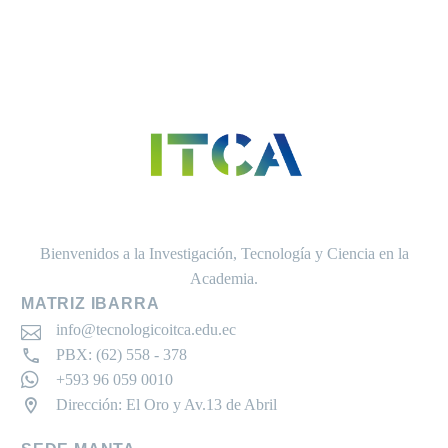
Bienvenidos a la Investigación, Tecnología y Ciencia en la
Academia.
MATRIZ IBARRA
info@tecnologicoitca.edu.ec
PBX: (62) 558 - 378
+593 96 059 0010
Dirección: El Oro y Av.13 de Abril