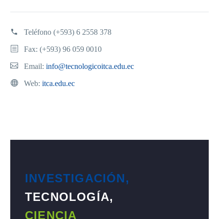
Teléfono
(+593) 6 2558 378
Fax: (+593) 96 059 0010
Email:
info@tecnologicoitca.edu.ec
Web:
itca.edu.ec
INVESTIGACIÓN,
TECNOLOGÍA,
CIENCIA