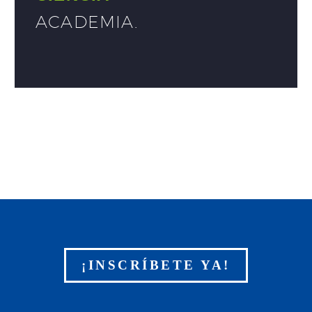
ACADEMIA
.
¡INSCRÍBETE YA!