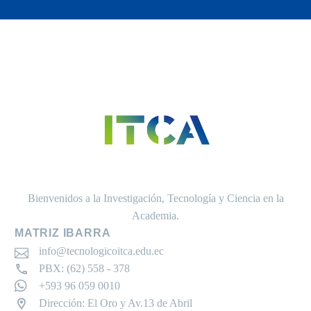
Bienvenidos a la Investigación, Tecnología y Ciencia en la
Academia.
MATRIZ IBARRA
info@tecnologicoitca.edu.ec
PBX: (62) 558 - 378
+593 96 059 0010
Dirección: El Oro y Av.13 de Abril