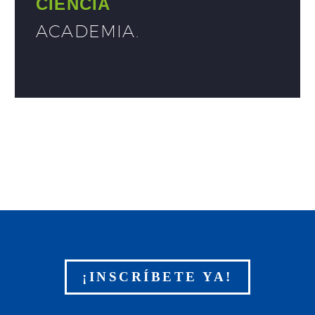
CIENCIA
ACADEMIA
.
¡INSCRÍBETE YA!