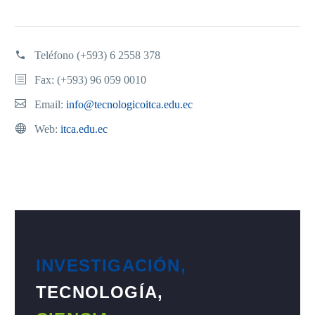
Teléfono
(+593) 6 2558 378
Fax: (+593) 96 059 0010
Email:
info@tecnologicoitca.edu.ec
Web:
itca.edu.ec
INVESTIGACIÓN,
TECNOLOGÍA,