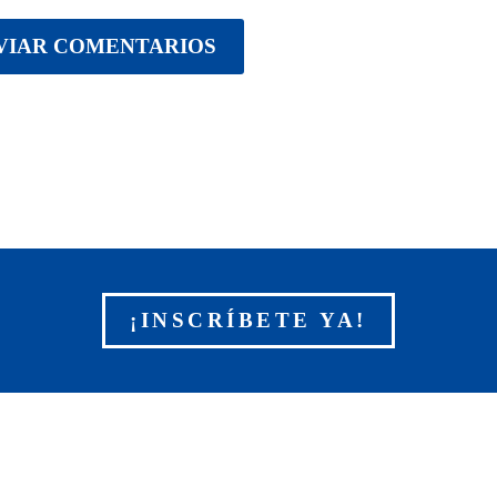
VIAR COMENTARIOS
¡INSCRÍBETE YA!