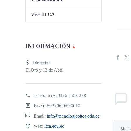
Vive ITCA
INFORMACIÓN
Dirección
El Oro y 13 de Abril
Teléfono
(+593) 6 2558 378
Fax: (+593) 96 059 0010
Email:
info@tecnologicoitca.edu.ec
Web:
itca.edu.ec