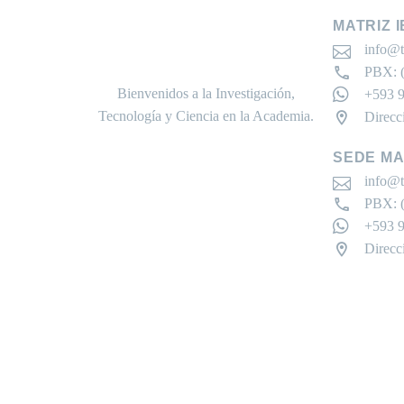
MATRIZ 
info@t
PBX: (
Bienvenidos a la Investigación,
+593 9
Tecnología y Ciencia en la Academia.
Direcc
SEDE M
info@t
PBX: (
+593 9
Direcc