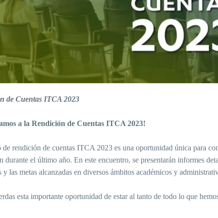
ón de Cuentas ITCA 2023
tamos a la Rendición de Cuentas ITCA 2023!
 de rendición de cuentas ITCA 2023 es una oportunidad única para cono
ón durante el último año. En este encuentro, se presentarán informes deta
 y las metas alcanzadas en diversos ámbitos académicos y administrati
erdas esta importante oportunidad de estar al tanto de todo lo que hemo