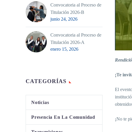
Convocatoria al Proceso de
Titulación 2026-B
junio 24, 2026
Convocatoria al Proceso de
Titulación 2026-A
enero 15, 2026
Rendici
¡Te invi
CATEGORÍAS
El evento
instituci
Noticias
obtenidos
Presencia En La Comunidad
¡No te pi
Transmisiones