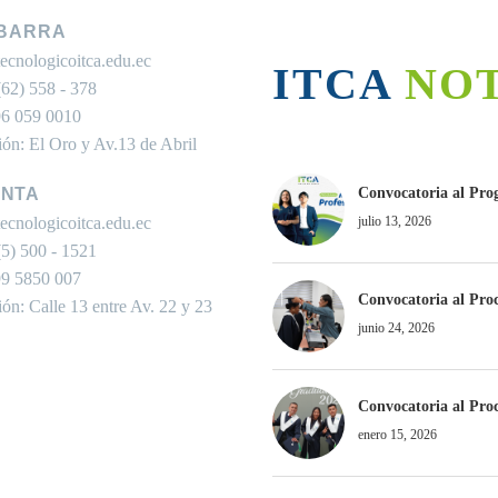
IBARRA
ecnologicoitca.edu.ec
ITCA NO
62) 558 - 378
6 059 0010
ión: El Oro y Av.13 de Abril
ANTA
Convocatoria al Pro
ecnologicoitca.edu.ec
julio 13, 2026
5) 500 - 1521
9 5850 007
Convocatoria al Proc
ión: Calle 13 entre Av. 22 y 23
junio 24, 2026
Convocatoria al Proc
enero 15, 2026