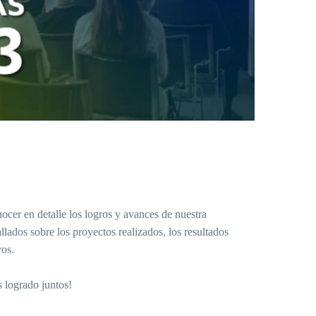
cer en detalle los logros y avances de nuestra
llados sobre los proyectos realizados, los resultados
vos.
s logrado juntos!