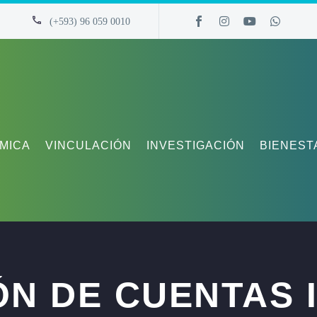
(+593) 96 059 0010
MICA
VINCULACIÓN
INVESTIGACIÓN
BIENEST
ÓN DE CUENTAS I