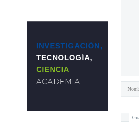
INVESTIGACIÓN,
TECNOLOGÍA,
CIENCIA
ACADEMIA
.
Gua